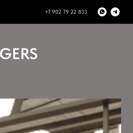
+7 902 79 22 833
ПРОЕКТЫ
СТОИМОСТЬ
КОНТАКТЫ
RGERS