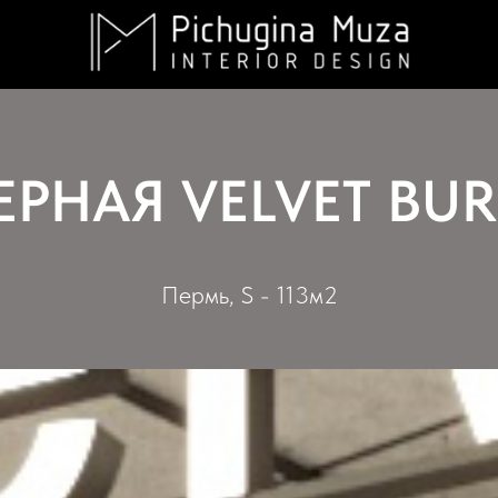
ЕРНАЯ VELVET BU
Пермь, S - 113м2